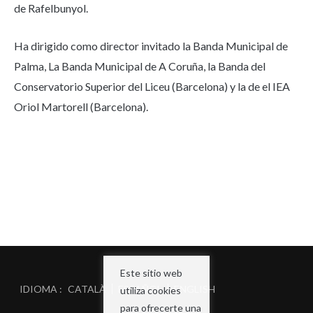
de Rafelbunyol.
Ha dirigido como director invitado la Banda Municipal de
Palma, La Banda Municipal de A Coruña, la Banda del
Conservatorio Superior del Liceu (Barcelona) y la de el IEA
Oriol Martorell (Barcelona).
Este sitio web
CATALÀ
ESPAÑOL
ENGLISH
utiliza cookies
para ofrecerte una