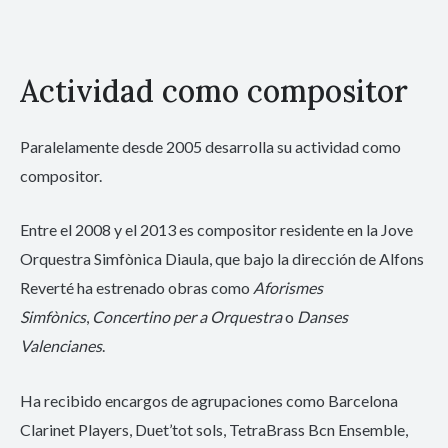
Actividad como compositor
Paralelamente desde 2005 desarrolla su actividad como
compositor.
Entre el 2008 y el 2013 es compositor residente en la Jove
Orquestra Simfònica Diaula, que bajo la dirección de Alfons
Reverté ha estrenado obras como
Aforismes
Simfònics
,
Concertino per a Orquestra
o
Danses
Valencianes
.
Ha recibido encargos de agrupaciones como Barcelona
Clarinet Players, Duet’tot sols, TetraBrass Bcn Ensemble,