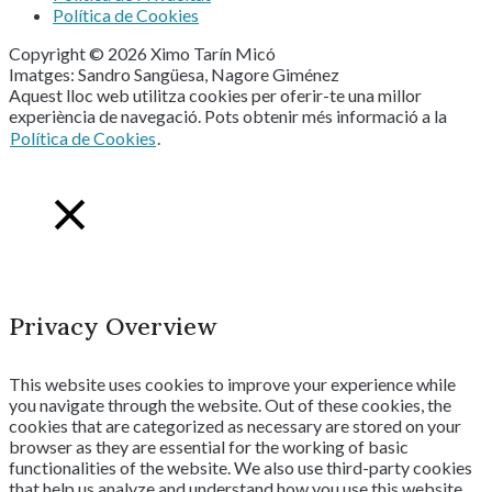
Política de Cookies
Copyright © 2026 Ximo Tarín Micó
Imatges: Sandro Sangüesa, Nagore Giménez
Aquest lloc web utilitza cookies per oferir-te una millor
experiència de navegació. Pots obtenir més informació a la
Política de Cookies
.
Tanca
Privacy Overview
This website uses cookies to improve your experience while
you navigate through the website. Out of these cookies, the
cookies that are categorized as necessary are stored on your
browser as they are essential for the working of basic
functionalities of the website. We also use third-party cookies
that help us analyze and understand how you use this website.