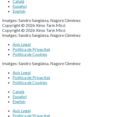
Català
Español
English
Imatges: Sandro Sangüesa, Nagore Giménez
Copyright © 2026 Ximo Tarín Micó
Copyright © 2026 Ximo Tarín Micó
Imatges: Sandro Sangüesa, Nagore Giménez
Avís Legal
Política de Privacitat
Política de Cookies
Imatges: Sandro Sangüesa, Nagore Giménez
Avís Legal
Política de Privacitat
Política de Cookies
Català
Español
English
Avís Legal
Política de Privacitat